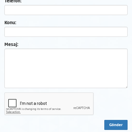
Telefon:
Konu:
Mesaj: