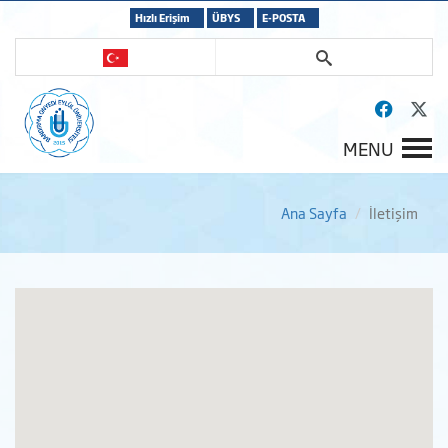
Hızlı Erişim
ÜBYS
E-POSTA
MENU
Ana Sayfa
İletişim