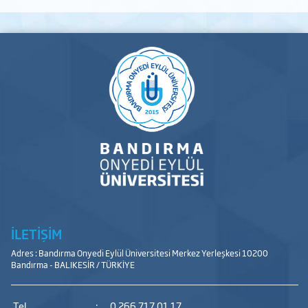
İLETİŞİM
Adres : Bandırma Onyedi Eylül Üniversitesi Merkez Yerleşkesi 10200
Bandırma - BALIKESİR / TÜRKİYE
Tel
:
0 266 717 01 17