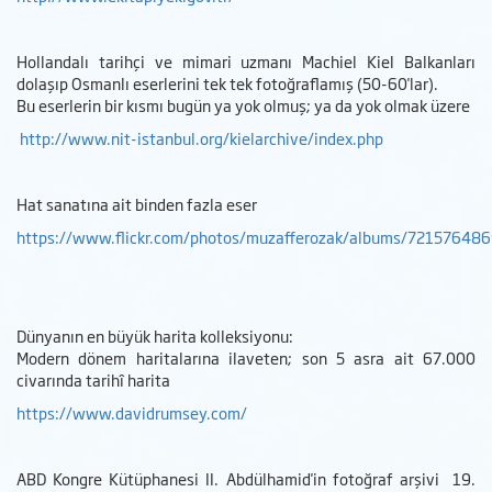
Hollandalı tarihçi ve mimari uzmanı Machiel Kiel Balkanları
dolaşıp Osmanlı eserlerini tek tek fotoğraflamış (50-60'lar).
Bu eserlerin bir kısmı bugün ya yok olmuş; ya da yok olmak üzere
http://www.nit-istanbul.org/kielarchive/index.php
Hat sanatına ait binden fazla eser
https://www.flickr.com/photos/muzafferozak/albums/72157648
Dünyanın en büyük harita kolleksiyonu:
Modern dönem haritalarına ilaveten; son 5 asra ait 67.000
civarında tarihî harita
https://www.davidrumsey.com/
ABD Kongre Kütüphanesi II. Abdülhamid'in fotoğraf arşivi 19.