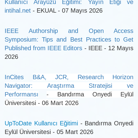
Kullanıcı Arayüzü Eğitimi: Yayın Etiği ve
intihal.net
- EKUAL - 07 Mayıs 2026
IEEE Authorship and Open Access
Symposium: Tips and Best Practices to Get
Published from IEEE Editors
- IEEE - 12 Mayıs
2026
InCites
B&A, JCR, Research Horizon
Navigator: Araştırma Stratejisi ve
Performansı
- Bandırma Onyedi Eylül
Üniversitesi - 06 Mart 2026
UpToDate Kullanıcı Eğitimi
- Bandırma Onyedi
Eylül Üniversitesi - 05 Mart 2026