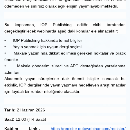
ödemeden ve sınırsız olarak açık erişim yayımlayabilmektedir.
Bu kapsamda, IOP Publishing editör ekibi tarafından
gerçekleştirilecek webinarda aşağıdaki konular ele alınacaktır:
•
IOP Publishing hakkında temel bilgiler
•
Yayın yapmak için uygun dergi seçimi
•
Makale yazımında dikkat edilmesi gereken noktalar ve pratik
öneriler
•
Makale gönderim süreci ve APC desteğinden yararlanma
adımları
Akademik yayın süreçlerine dair önemli bilgiler sunacak bu
etkinlik, IOP dergilerinde yayın yapmayı hedefleyen araştırmacılar
için faydalı bir rehber niteliğinde olacaktır.
Tarih:
2 Haziran 2026
Saat:
12:00 (TR Saati)
Katılım Linki:
https://register.gotowebinar.
com/register/