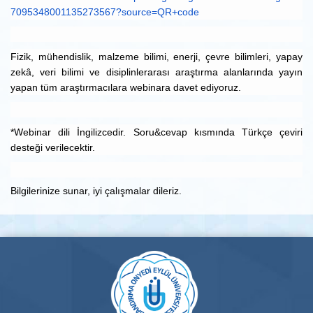
7095348001135273567?source=QR+
code
Fizik, mühendislik, malzeme bilimi, enerji, çevre bilimleri, yapay
zekâ, veri bilimi ve disiplinlerarası araştırma alanlarında yayın
yapan tüm araştırmacılara webinara davet ediyoruz.
*Webinar dili İngilizcedir. Soru&cevap kısmında Türkçe çeviri
desteği verilecektir.
Bilgilerinize sunar, iyi çalışmalar dileriz.