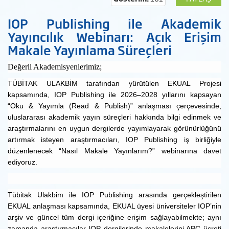
IOP Publishing ile Akademik
Yayıncılık Webinarı: Açık Erişim
Makale Yayınlama Süreçleri
Değerli Akademisyenlerimiz;
TÜBİTAK ULAKBİM tarafından yürütülen EKUAL Projesi
kapsamında, IOP Publishing ile 2026–2028 yıllarını kapsayan
“Oku & Yayımla (Read & Publish)” anlaşması çerçevesinde,
uluslararası akademik yayın süreçleri hakkında bilgi edinmek ve
araştırmalarını en uygun dergilerde yayımlayarak görünürlüğünü
artırmak isteyen araştırmacıları, IOP Publishing iş birliğiyle
düzenlenecek “Nasıl Makale Yayınlarım?” webinarına davet
ediyoruz.
Tübitak Ulakbim ile IOP Publishing arasında gerçekleştirilen
EKUAL anlaşması kapsamında, EKUAL üyesi üniversiteler IOP’nin
arşiv ve güncel tüm dergi içeriğine erişim sağlayabilmekte; aynı
zamanda araştırmacılar IOP dergilerinde makalelerini APC ücreti