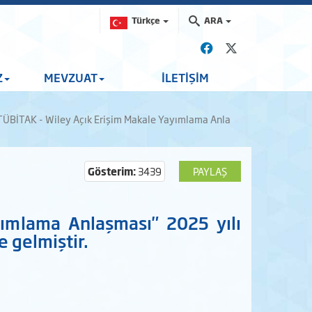
Türkçe
ARA
Z
MEVZUAT
İLETİŞİM
TÜBİTAK - Wiley Açık Erişim Makale Yayımlama Anla
Gösterim:
3439
PAYLAŞ
ımlama Anlaşması" 2025 yılı
e gelmiştir.