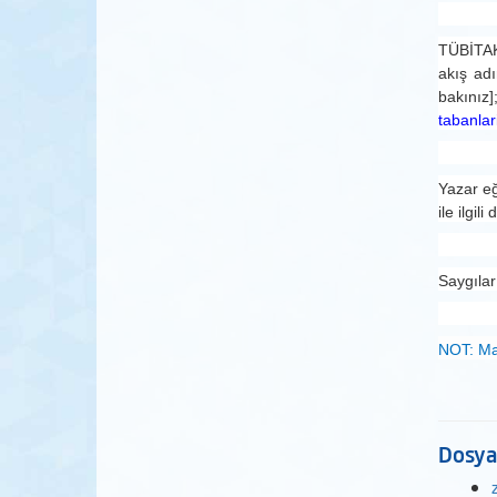
TÜBİTAK 
akış ad
bakınız
tabanlari
Yazar eğ
ile ilgil
Saygılar
NOT: Mak
Dosya