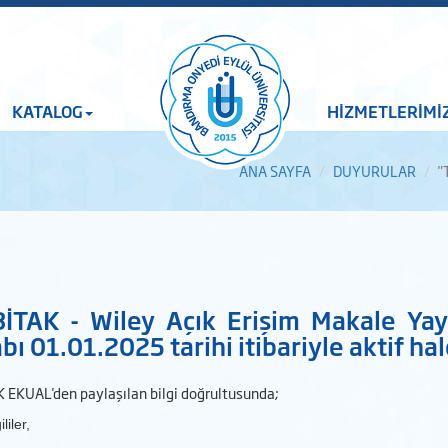
KATALOG
HİZMETLERİMİ
ANA SAYFA
DUYURULAR
"
İTAK - Wiley Açık Erişim Makale Yay
bı 01.01.2025 tarihi itibariyle aktif hal
 EKUAL'den paylaşılan bilgi doğrultusunda;
liler,