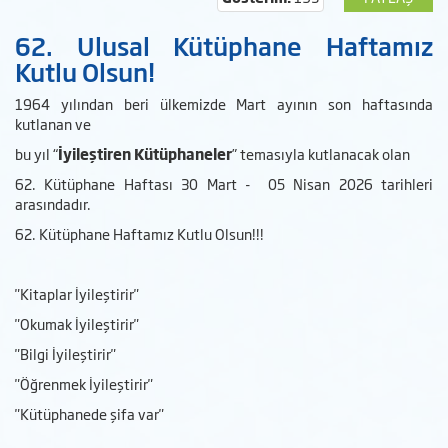
62. Ulusal Kütüphane Haftamız
Kutlu Olsun!
1964 yılından beri ülkemizde Mart ayının son haftasında
kutlanan ve
bu yıl “
İyileştiren Kütüphaneler
” temasıyla kutlanacak olan
62. Kütüphane Haftası 30 Mart - 05 Nisan 2026 tarihleri
arasındadır.
62. Kütüphane Haftamız Kutlu Olsun!!!
"Kitaplar İyileştirir"
"Okumak İyileştirir"
"Bilgi İyileştirir"
"Öğrenmek İyileştirir"
"Kütüphanede şifa var"