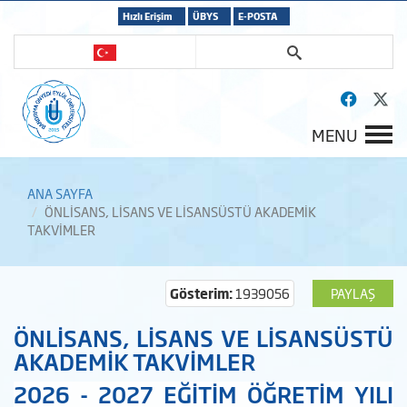
Hızlı Erişim
ÜBYS
E-POSTA
MENU
ANA SAYFA
ÖNLİSANS, LİSANS VE LİSANSÜSTÜ AKADEMİK
TAKVİMLER
Gösterim:
1939056
PAYLAŞ
ÖNLİSANS, LİSANS VE LİSANSÜSTÜ
AKADEMİK TAKVİMLER
2026 - 2027 EĞİTİM ÖĞRETİM YILI